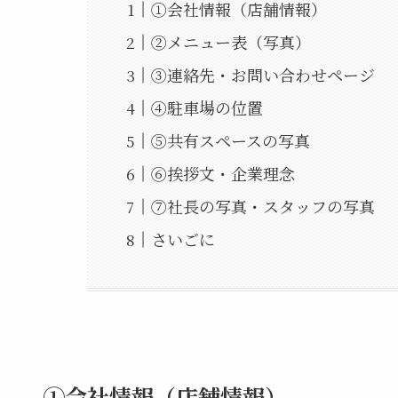
①会社情報（店舗情報）
②メニュー表（写真）
③連絡先・お問い合わせページ
④駐車場の位置
⑤共有スペースの写真
⑥挨拶文・企業理念
⑦社長の写真・スタッフの写真
さいごに
①会社情報（店舗情報）