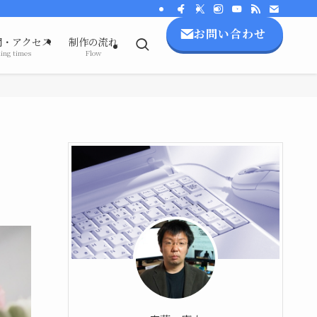
お問い合わせ
間・アクセス
制作の流れ
ing times
Flow