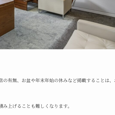
店の有無、お盆や年末年始の休みなど掲載することは、
積み上げることも難しくなります。