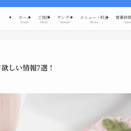
ホーム
ご挨拶
サンプル
メニュー・料金
営業時
Home
About
Sample
Menu
Open
欲しい情報7選！